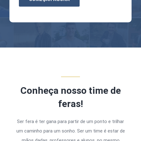
Conheça nosso time de
feras!
Ser fera é ter gana para partir de um ponto e trilhar
um caminho para um sonho. Ser um time é estar de
mãos dadas, professores e alunos, no mesmo