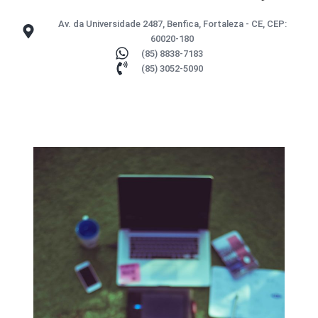
Av. da Universidade 2487, Benfica, Fortaleza - CE, CEP:
60020-180
(85) 8838-7183
(85) 3052-5090