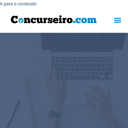
Ir para o conteúdo
QUEM SOMO
ÁREA DO ALUNO