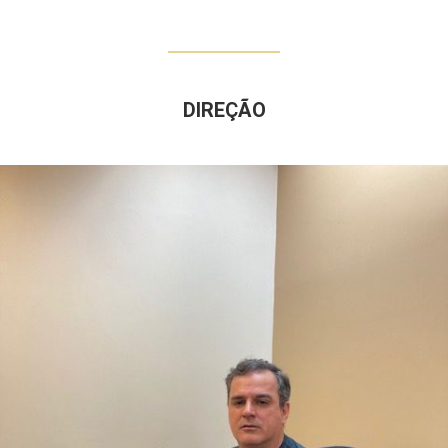
DIREÇÃO