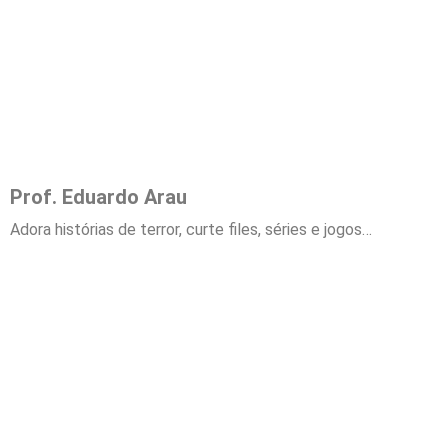
Prof. Eduardo Arau
Adora histórias de terror, curte files, séries e jogos…