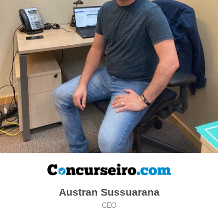
Austran Sussuarana​
CEO